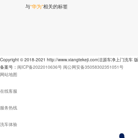
与
“华为”
相关的标签
Copyright © 2018-2021 http://www.xiangtekeji.com洁源车净上门洗
备案号：
闽ICP备2022010636号
闽公网安备35058302351051号
网站地图
在线客服
服务热线
洗车体验