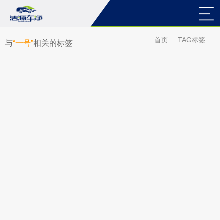
首页
TAG标签
与
“一号”
相关的标签