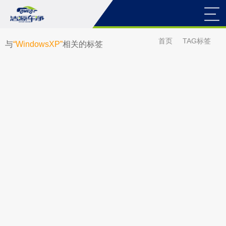
首页
TAG标签
与
“WindowsXP”
相关的标签