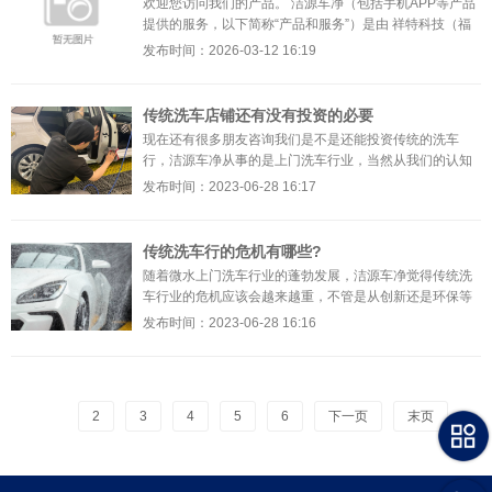
欢迎您访问我们的产品。 洁源车净（包括手机APP等产品
提供的服务，以下简称“产品和服务”）是由 祥特科技（福
建）有限公司 （以下简称“我们”）开发并运营的。 确
发布时间：2026-03-12 16:19
传统洗车店铺还有没有投资的必要
现在还有很多朋友咨询我们是不是还能投资传统的洗车
行，洁源车净从事的是上门洗车行业，当然从我们的认知
是觉得没必须，但是如果您还是认准了传统的洗车方式，
发布时间：2023-06-28 16:17
或者在
传统洗车行的危机有哪些?
随着微水上门洗车行业的蓬勃发展，洁源车净觉得传统洗
车行业的危机应该会越来越重，不管是从创新还是环保等
多角度，都有一点的危机，今天我们就来详细探讨一下！
发布时间：2023-06-28 16:16
2
3
4
5
6
下一页
末页