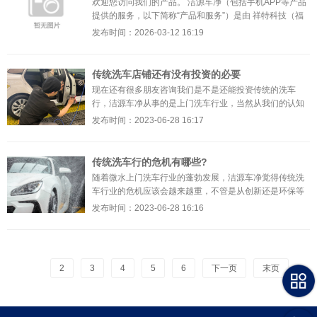
欢迎您访问我们的产品。 洁源车净（包括手机APP等产品
提供的服务，以下简称“产品和服务”）是由 祥特科技（福
建）有限公司 （以下简称“我们”）开发并运营的。 确
发布时间：2026-03-12 16:19
传统洗车店铺还有没有投资的必要
现在还有很多朋友咨询我们是不是还能投资传统的洗车
行，洁源车净从事的是上门洗车行业，当然从我们的认知
是觉得没必须，但是如果您还是认准了传统的洗车方式，
发布时间：2023-06-28 16:17
或者在
传统洗车行的危机有哪些?
随着微水上门洗车行业的蓬勃发展，洁源车净觉得传统洗
车行业的危机应该会越来越重，不管是从创新还是环保等
多角度，都有一点的危机，今天我们就来详细探讨一下！
发布时间：2023-06-28 16:16
2
3
4
5
6
下一页
末页